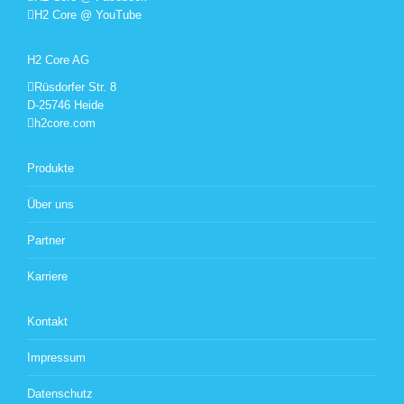
H2 Core @ YouTube
H2 Core AG
Rüsdorfer Str. 8
D-25746 Heide
h2core.com
Produkte
Über uns
Partner
Karriere
Kontakt
Impressum
Datenschutz