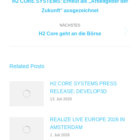
H2 CORE SYSTEMS: Erneut als „Arbeitgeber der
Vorheriger
Zukunft“ ausgezeichnet
Beitrag:
NÄCHSTES
H2 Core geht an die Börse
Nächster
Beitrag:
Related Posts
H2 CORE SYSTEMS PRESS
RELEASE: DEVELOP3D
13. Juli 2026
REALIZE LIVE EUROPE 2026 IN
AMSTERDAM
1. Juli 2026